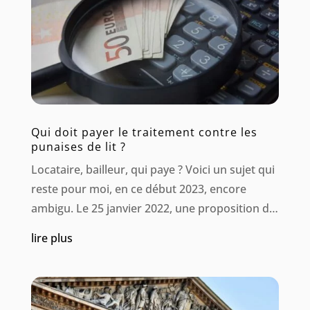
Qui doit payer le traitement contre les
punaises de lit ?
Locataire, bailleur, qui paye ? Voici un sujet qui
reste pour moi, en ce début 2023, encore
ambigu. Le 25 janvier 2022, une proposition de
loi a été enregistrée, visant à reconnaître le
lire plus
fléau des punaises de lit et à structurer un
dispositif de lutte et de prévention....