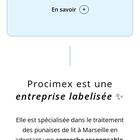
En savoir
+
Procimex est une
entreprise labelisée
✨
Elle est spécialisée dans le traitement
des punaises de lit à Marseille en
adoptant une
approche responsable
.