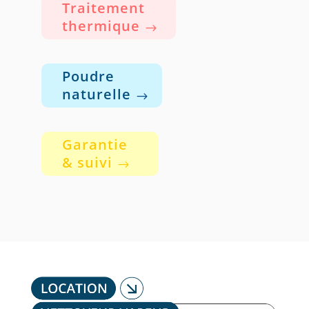
Traitement
thermique
Poudre
naturelle
Garantie
& suivi