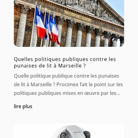
Quelles politiques publiques contre les
punaises de lit à Marseille ?
Quelle politique publique contre les punaises
de lit à Marseille ? Procimex fait le point sur les
politiques publiques mises en œuvre par les
autorités, notamment à Marseille, concernant
lire plus
la lutte contre les punaises de lit. Voici un
aperçu des mesures prises par la...