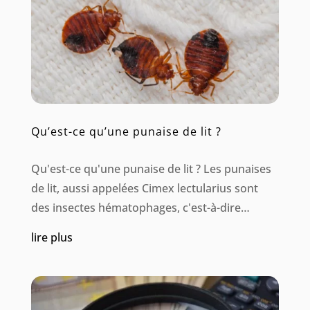
Qu’est-ce qu’une punaise de lit ?
Qu'est-ce qu'une punaise de lit ? Les punaises
de lit, aussi appelées Cimex lectularius sont
des insectes hématophages, c'est-à-dire
qu’elles se nourrissent exclusivement de sang.
lire plus
La durée initiale de la durée de vie d'une
punaise dans des conditions favorables, est...