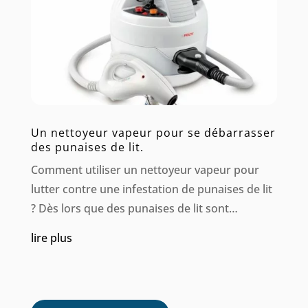
Un nettoyeur vapeur pour se débarrasser
des punaises de lit.
Comment utiliser un nettoyeur vapeur pour
lutter contre une infestation de punaises de lit
? Dès lors que des punaises de lit sont
découvertes dans votre domicile, il est courant
lire plus
de se sentir submergé par la situation. Ces
parasites sont réputés pour se propager...