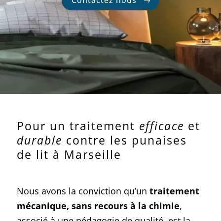
Pour un traitement
efficace
et
durable
contre les punaises
de lit à Marseille
Nous avons la conviction qu’un
traitement
mécanique, sans recours à la chimie
,
associé à une pédagogie de qualité, est la